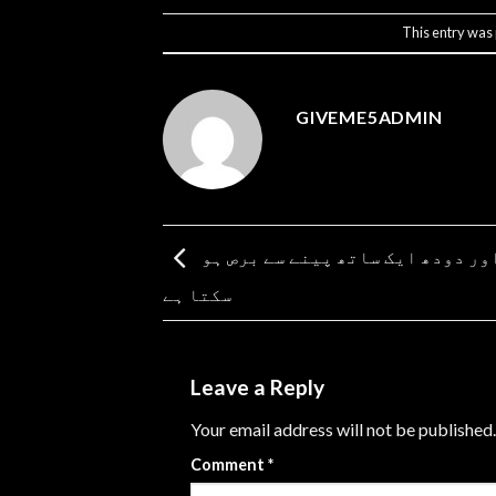
This entry was
GIVEME5ADMIN
مچھلی اور دودھ ایک ساتھ پینے سے برص ہو
سکتا ہے
Leave a Reply
Your email address will not be published.
Comment
*