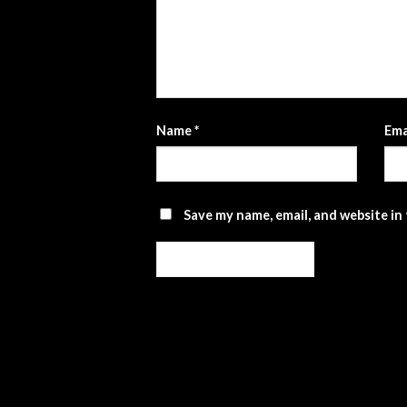
Name
*
Ema
Save my name, email, and website in