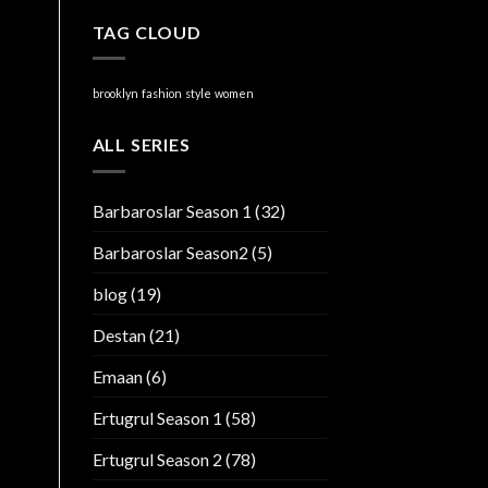
TAG CLOUD
brooklyn
fashion
style
women
ALL SERIES
Barbaroslar Season 1
(32)
Barbaroslar Season2
(5)
blog
(19)
Destan
(21)
Emaan
(6)
Ertugrul Season 1
(58)
Ertugrul Season 2
(78)