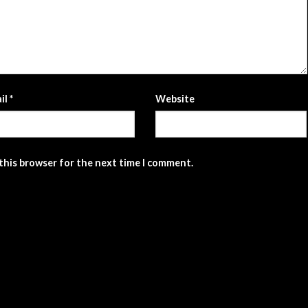
il
*
Website
 this browser for the next time I comment.