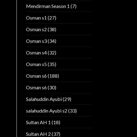
Mendirman Season 1
(7)
Osman s1
(27)
Osman s2
(38)
Osman s3
(34)
Osman s4
(32)
Osman s5
(35)
Osman s6
(188)
Osman s6
(30)
Salahuddin Ayubi
(29)
salahuddin Ayubi s2
(33)
Sultan AH 1
(18)
Sultan AH 2
(37)