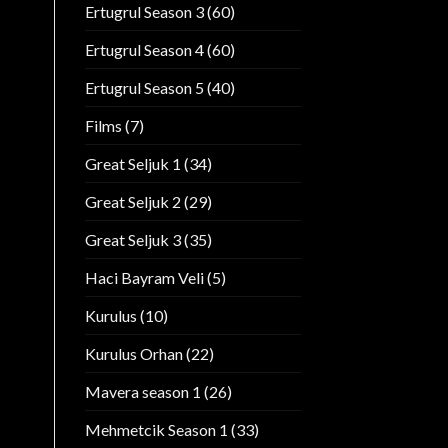
Ertugrul Season 3
(60)
Ertugrul Season 4
(60)
Ertugrul Season 5
(40)
Films
(7)
Great Seljuk 1
(34)
Great Seljuk 2
(29)
Great Seljuk 3
(35)
Haci Bayram Veli
(5)
Kurulus
(10)
Kurulus Orhan
(22)
Mavera season 1
(26)
Mehmetcik Season 1
(33)