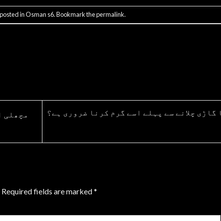
 posted in
Osman s6
. Bookmark the
permalink
.
 گاڑی چلانے سے پہلے اسے گرم کرنا ضروری ہے؟
Required fields are marked
*