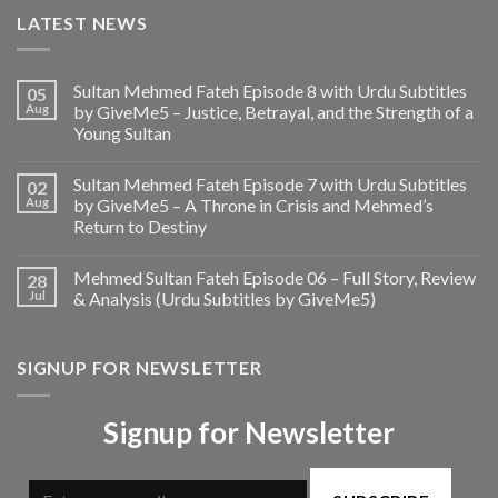
LATEST NEWS
Sultan Mehmed Fateh Episode 8 with Urdu Subtitles
05
Aug
by GiveMe5 – Justice, Betrayal, and the Strength of a
Young Sultan
Sultan Mehmed Fateh Episode 7 with Urdu Subtitles
02
Aug
by GiveMe5 – A Throne in Crisis and Mehmed’s
Return to Destiny
Mehmed Sultan Fateh Episode 06 – Full Story, Review
28
Jul
& Analysis (Urdu Subtitles by GiveMe5)
SIGNUP FOR NEWSLETTER
Signup for Newsletter