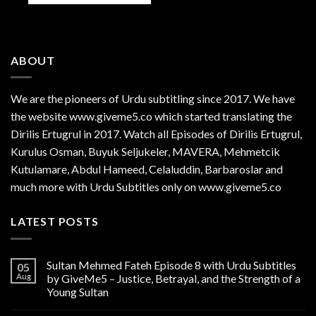
ABOUT
We are the
pioneers
of Urdu subtitling since 2017. We have
the website www.giveme5.co which started translating the
Dirilis Ertugrul in 2017. Watch all Episodes of Dirilis Ertugrul,
Kurulus
Osman
, Buyuk Seljukeler, MAVERA, Mehmetcik
Kutulamare, Abdul Hameed, Celaluddin, Barbaroslar and
much more with Urdu Subtitles only on www.giveme5.co
LATEST POSTS
Sultan Mehmed Fateh Episode 8 with Urdu Subtitles
05
Aug
by GiveMe5 – Justice, Betrayal, and the Strength of a
Young Sultan