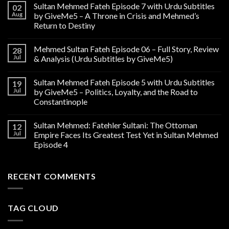
Sultan Mehmed Fateh Episode 7 with Urdu Subtitles
02
Aug
by GiveMe5 – A Throne in Crisis and Mehmed’s
Return to Destiny
Mehmed Sultan Fateh Episode 06 – Full Story, Review
28
Jul
& Analysis (Urdu Subtitles by GiveMe5)
Sultan Mehmed Fateh Episode 5 with Urdu Subtitles
19
Jul
by GiveMe5 – Politics, Loyalty, and the Road to
Constantinople
Sultan Mehmed: Fatehler Sultani: The Ottoman
12
Jul
Empire Faces Its Greatest Test Yet in Sultan Mehmed
Episode 4
RECENT COMMENTS
TAG CLOUD