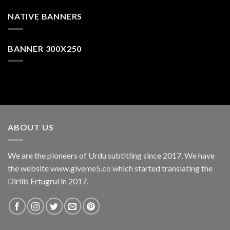
NATIVE BANNERS
BANNER 300X250
ABOUT US
We are the pioneers of Urdu subtitling since 2017. We have
the website www.giveme5.co which started translating the
Dirilis Ertugrul in 2017.