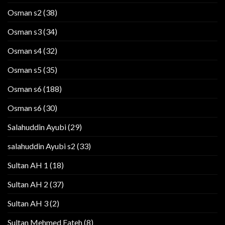
Osman s2
(38)
Osman s3
(34)
Osman s4
(32)
Osman s5
(35)
Osman s6
(188)
Osman s6
(30)
Salahuddin Ayubi
(29)
salahuddin Ayubi s2
(33)
Sultan AH 1
(18)
Sultan AH 2
(37)
Sultan AH 3
(2)
Sultan Mehmed Fateh
(8)