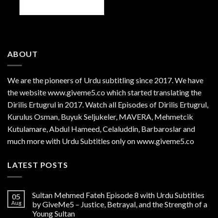
ABOUT
We are the
pioneers
of Urdu subtitling since 2017. We have
the website www.giveme5.co which started translating the
Dirilis Ertugrul in 2017. Watch all Episodes of Dirilis Ertugrul,
Kurulus
Osman
, Buyuk Seljukeler, MAVERA, Mehmetcik
Kutulamare, Abdul Hameed, Celaluddin, Barbaroslar and
much more with Urdu Subtitles only on www.giveme5.co
LATEST POSTS
Sultan Mehmed Fateh Episode 8 with Urdu Subtitles
05
Aug
by GiveMe5 – Justice, Betrayal, and the Strength of a
Young Sultan