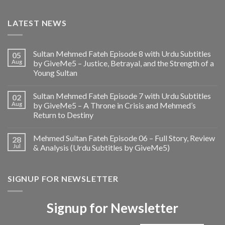
LATEST NEWS
Sultan Mehmed Fateh Episode 8 with Urdu Subtitles
05
Aug
by GiveMe5 – Justice, Betrayal, and the Strength of a
Young Sultan
Sultan Mehmed Fateh Episode 7 with Urdu Subtitles
02
Aug
by GiveMe5 – A Throne in Crisis and Mehmed’s
Return to Destiny
Mehmed Sultan Fateh Episode 06 – Full Story, Review
28
Jul
& Analysis (Urdu Subtitles by GiveMe5)
SIGNUP FOR NEWSLETTER
Signup for Newsletter