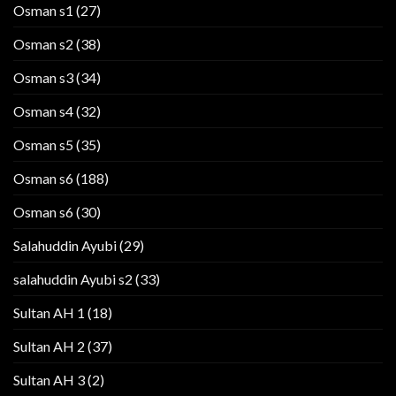
Osman s1
(27)
Osman s2
(38)
Osman s3
(34)
Osman s4
(32)
Osman s5
(35)
Osman s6
(188)
Osman s6
(30)
Salahuddin Ayubi
(29)
salahuddin Ayubi s2
(33)
Sultan AH 1
(18)
Sultan AH 2
(37)
Sultan AH 3
(2)