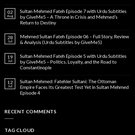
Sultan Mehmed Fateh Episode 7 with Urdu Subtitles
02
Aug
by GiveMe5 – A Throne in Crisis and Mehmed’s
Return to Destiny
Mehmed Sultan Fateh Episode 06 – Full Story, Review
28
Jul
& Analysis (Urdu Subtitles by GiveMe5)
Sultan Mehmed Fateh Episode 5 with Urdu Subtitles
19
Jul
by GiveMe5 – Politics, Loyalty, and the Road to
Constantinople
Sultan Mehmed: Fatehler Sultani: The Ottoman
12
Jul
Empire Faces Its Greatest Test Yet in Sultan Mehmed
Episode 4
RECENT COMMENTS
TAG CLOUD