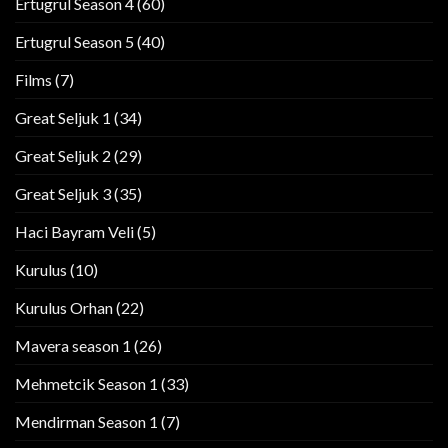
Ertugrul Season 4
(60)
Ertugrul Season 5
(40)
Films
(7)
Great Seljuk 1
(34)
Great Seljuk 2
(29)
Great Seljuk 3
(35)
Haci Bayram Veli
(5)
Kurulus
(10)
Kurulus Orhan
(22)
Mavera season 1
(26)
Mehmetcik Season 1
(33)
Mendirman Season 1
(7)